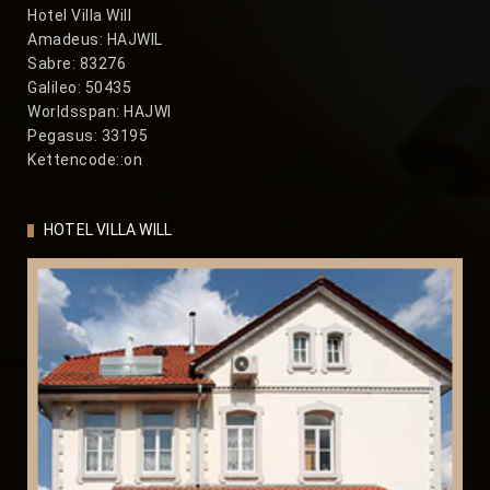
Hotel Villa Will
Amadeus: HAJWIL
Sabre: 83276
Galileo: 50435
Worldsspan: HAJWI
Pegasus: 33195
Kettencode::on
HOTEL VILLA WILL