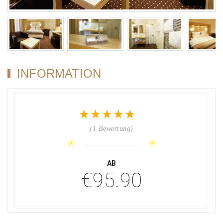
INFORMATION
(1 Bewertung)
AB
€95.90