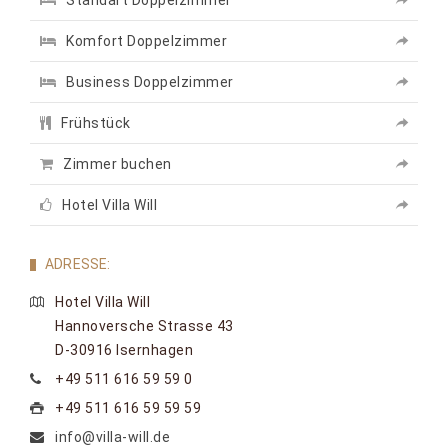
Standart Doppelzimmer
Komfort Doppelzimmer
Business Doppelzimmer
Frühstück
Zimmer buchen
Hotel Villa Will
ADRESSE:
Hotel Villa Will
Hannoversche Strasse 43
D-30916 Isernhagen
+49 511 616 59 59 0
+49 511 616 59 59 59
info@villa-will.de