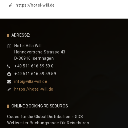
https://hotel-will.de
ADRESSE:
Hotel Villa Will
Hannoversche Strasse 43
D-30916 Isernhagen
+49 511 616 59 59 0
+49 511 616 59 59 59
info@villa-will.de
https://hotel-will.de
ONLINE BOOKING REISEBÜROS
Codes für die Global Distribution = GDS
Weltweiter Buchungscode für Reisebüros